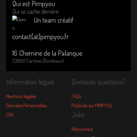
Qui est Pimpyou
Qui se cache derrière
Un team créatif
contact[at]pimpyou.fr
16 Chemine de la Palanque
33880 Cambes (Bordeaux)
Information légale
Quelques questions?
Mentions légales
FAQs
Données Personnelles
Publicité sur PIMPYOU
Jobs
CGV
Retoucheur