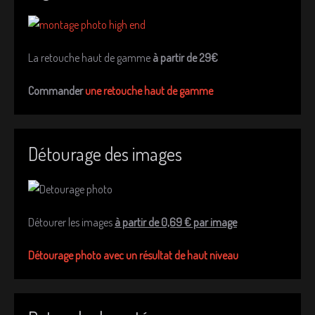
La retouche haut de gamme
à partir de 29€
Commander
une retouche haut de gamme
Détourage des images
Détourer les images
à partir de 0,69 € par image
Détourage photo avec un résultat de haut niveau