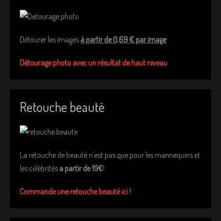
Détourer les images
à partir de 0,69 € par image
Détourage photo avec un résultat de haut niveau
Retouche beauté
La retouche de beauté n'est pas que pour les mannequins et
les célébrités
a partir de 19€
!
Commande une retouche beauté ici !