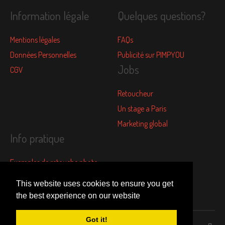
Information légale
Quelques questions?
Mentions légales
FAQs
Données Personnelles
Publicité sur PIMPYOU
Jobs
CGV
Retoucheur
Un stage a Paris
Marketing global
Info pratique
Exemples de retouche photo
Les tarifs de retouche photo
This website uses cookies to ensure you get
Avis clients
the best experience on our website
Got it!