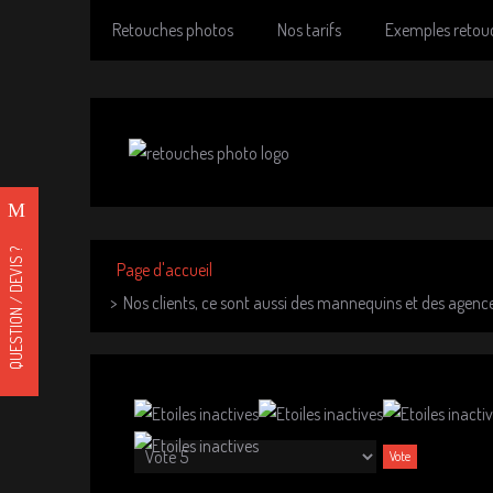
Retouches photos
Nos tarifs
Exemples retou
QUESTION / DEVIS ?
Page d'accueil
Nos clients, ce sont aussi des mannequins et des agen
Veuillez
voter