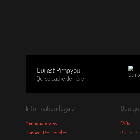
Qui est Pimpyou
Qui se cache derrière
Information légale
Quelqu
Mentions légales
FAQs
Données Personnelles
Publicité 