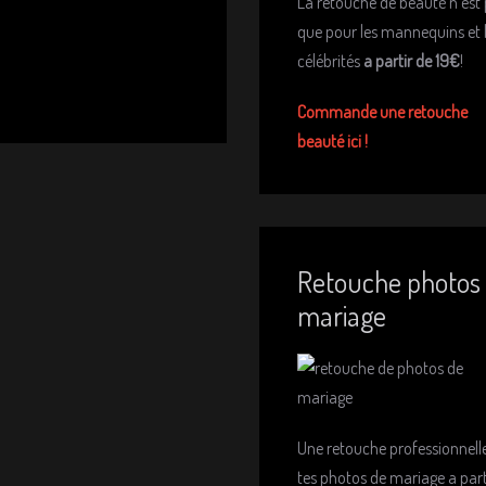
La retouche de beauté n'est
que pour les mannequins et 
célébrités
a partir de 19€
!
Commande une retouche
beauté ici !
Retouche photos
mariage
Une retouche professionnell
tes photos de mariage a part