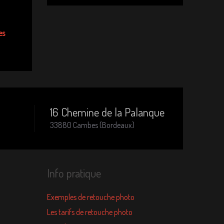
es
16 Chemine de la Palanque
33880 Cambes (Bordeaux)
Info pratique
Exemples de retouche photo
Les tarifs de retouche photo