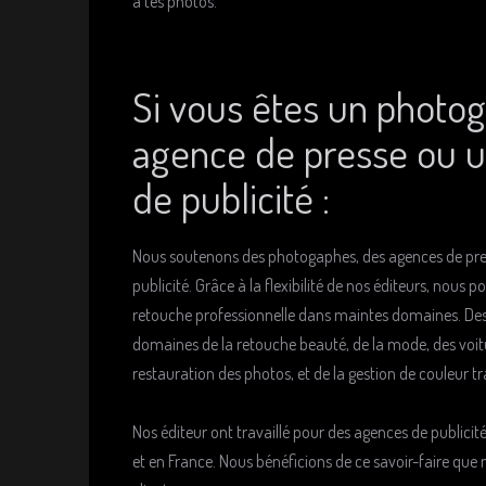
à tes photos.
Si vous êtes un photo
agence de presse ou 
de publicité :
Nous soutenons des photogaphes, des agences de pre
publicité. Grâce à la flexibilité de nos éditeurs, nous 
retouche professionnelle dans maintes domaines. Des 
domaines de la retouche beauté, de la mode, des voitu
restauration des photos, et de la gestion de couleur t
Nos éditeur ont travaillé pour des agences de publici
et en France. Nous bénéficions de ce savoir-faire qu