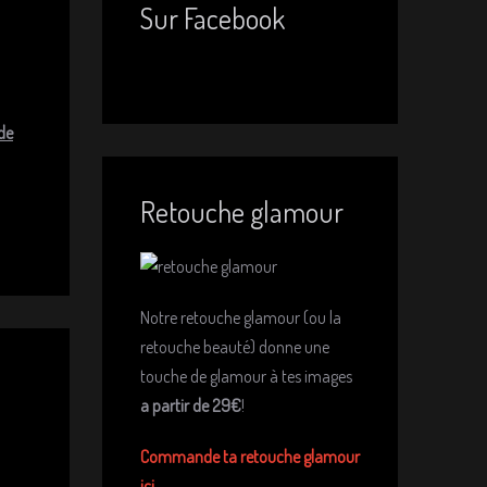
Sur Facebook
 de
Retouche glamour
Notre retouche glamour (ou la
retouche beauté) donne une
touche de glamour à tes images
a partir de 29€
!
Commande ta retouche glamour
ici.