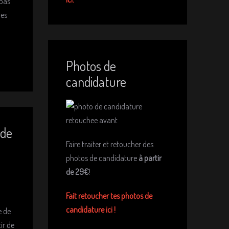
 pas
les
Photos de
candidature
 de
Faire traiter et retoucher des
photos de candidature
à partir
de 29€
!
Fait retoucher tes photos de
candidature ici !
e de
ir de