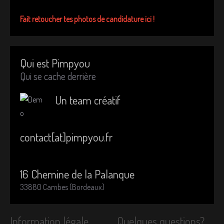
Fait retoucher tes photos de candidature ici !
Qui est Pimpyou
Qui se cache derrière
Un team créatif
contact[at]pimpyou.fr
16 Chemine de la Palanque
33880 Cambes (Bordeaux)
Information légale
Quelques questions?