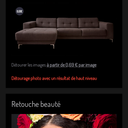
Détourer les images
à partir de 0,69 € par image
Détourage photo avec un résultat de haut niveau
Retouche beauté