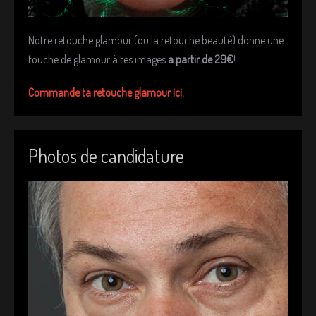
Notre retouche glamour (ou la retouche beauté) donne une
touche de glamour à tes images
a partir de 29€
!
Commande ta retouche glamour ici.
Photos de candidature