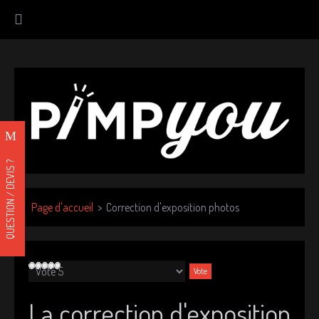
QUESTION / DEVIS ?
Page d'accueil
Correction d'exposition photos
V
e
u
La correction d'exposition
i