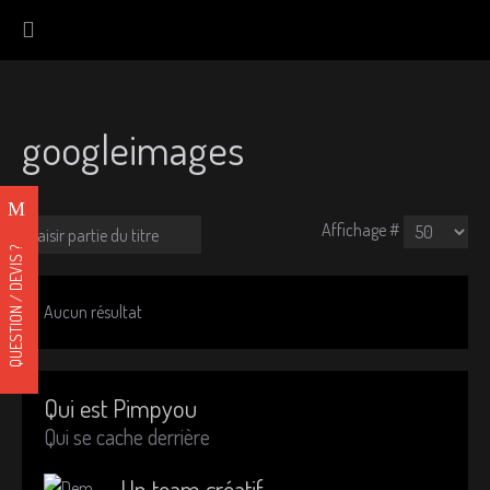
googleimages
Affichage #
QUESTION / DEVIS ?
Aucun résultat
Qui est Pimpyou
Qui se cache derrière
Un team créatif